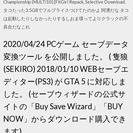
Championship (MULTi10) [FitGirl Repack, Selective Download.
タコたった3.5GBでフルプライスつけてたのかよ 阿漕だな タコ
は起動したりしなかったりするしおま環ってよりクラックの不
具合だなこれ
2020/04/24 PCゲーム セーブデータ
変換ツール を公開しました。 ( 隻狼
(SEKIRO) 2018/01/10 WEBセーブエ
ディター(PS3) が GTA 5 に対応しま
した。 (セーブウィザードの公式サ
イトの「Buy Save Wizard」「BUY
NOW」からダウンロード購入でき
ます)