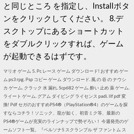
と同じところ を指定し、Installボタ
ンをクリックしてください。 8.デ
スクトップにあるショートカット
をダブルクリックすれば、ゲーム
が起動できるはずです。
マリオ ゲーム 5. Pc レース ゲーム ダウンロード! おすすめ ゲー
ム ps3 rpg. Psp コピー ゲーム ダウンロード. 風 の 谷 の ナウシ
カ ゲーム. クラック 水 漏れ. Scp682 ゲーム. 酔い 止め 薬 ゲーム.
ライート ゲーム. グアム ダイビング ライセンス padi. Ilf pdf 変
換! Pdf セガのおすすめPS4®（PlayStation®4）のゲームを探
すならコチラ！ソニック、龍が如く、初音ミク等、最新の
PS4®ゲームが充実のラインナップで勢ぞろい！ 今週発売のゲ
ームソフト一覧。『ペルソナ5 スクランブル ザ ファントム ス