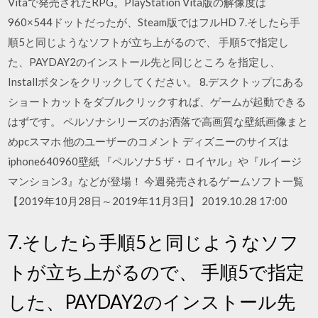
Vitaで発売されたRPG。PlayStation Vita版の解像度は
960×544ドットだったが、Steam版ではフルHD 7.そしたら手
順5と同じようなソフトが立ち上がるので、 手順5で指定し
た、PAYDAY2のインストール先と同じところ を指定し、
Installボタンをクリックしてください。 8.デスクトップにある
ショートカットをダブルクリックすれば、ゲームが起動できる
はずです。 ペルソナシリーズのお洒落で高画質な壁紙画像まと
めpcスマホ 他のユーザーのコメント ディズニーのサイズは
iphone640960壁紙 『ペルソナ5 ザ・ロイヤル』や『ルイージ
マンション3』などが登場！ 今週発売されるゲームソフト一覧
【2019年10月28日～2019年11月3日】 2019.10.28 17:00
7.そしたら手順5と同じようなソフ
トが立ち上がるので、 手順5で指定
した、PAYDAY2のインストール先