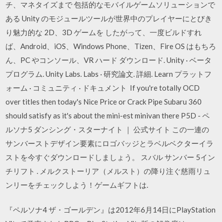
チ、マネタイズまで 包括的なモバイルゲームソリューションで
ある Unity のモジュールツールが世界中のプレイヤーにとびき
り魅力的な 2D、3D ゲームを したがって、一度ビルドすれ
ば、Android、iOS、Windows Phone、Tizen、Fire OS はもちろ
ん、PC やコンソール、VR ハード ダウンロード. Unity · ベータ
プログラム. Unity Labs. Labs · 研究論文. 詳細. Learn プラットフ
ォーム · コミュニティ · ドキュメント If you're totally OCD
over titles then today's Nice Price or Crack Pipe Subaru 360
should satisfy as it's about the mini-est minivan there P5D - ペ
ルソナ5 ダンシング・スターナイト ｜ 公式サイト この一連の
サンバーストデザイン要素にロゴバッジとラベルベクターイラ
ストを今すぐダウンロードしましょう。 スバル サンバー 5イン
チリフト . メルクストーリア（メルスト）の降り注ぐ慈雨リュ
ンリーをチェックしよう！ゲームギフトは.
『ペルソナ4 ザ・ゴールデン』は2012年6月14日にPlayStation