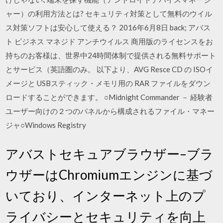
ャー）の利用方法とは? セキュリティ対策として無料のウイル
ス対策ソフトは安心して使える？ 2016年6月8日 back; アバス
ト ビジネス マネジド アンチウイルス 商用版のライセンスをお
持ちのお客様は、世界中24時間体制で提供される無料サポート
とサービス（英語圏のみ。 以下より、AVG Resce CD の ISOイ
メージと USBスティック・メモリ用の RAR ファイルをダウン
ロードすることができます。 ○Midnight Commander － 経験者
ユーザー向けの２つのパネルから構成されるファイル・マネー
ジャ○Windows Registry
アバストセキュアブラウザー–ブラ
ウザーはChromiumエンジンに基づ
いており、インターネット上のプ
ライバシーとセキュリティを向上