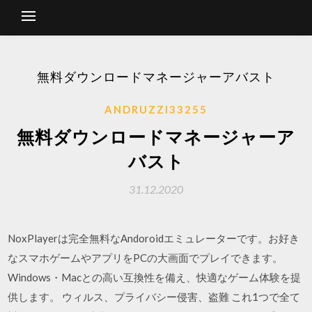
無料ダウンロードマネージャーアバスト
ANDRUZZI33255
無料ダウンロードマネージャーア
バスト
31.12.2020
NoxPlayerは完全無料なAndoroidエミュレーターです。お好き
なスマホゲームやアプリをPCの大画面でプレイできます。
Windows・Macとの高い互換性を備え、快適なゲーム体験を提
供します。 ウィルス、プライバシー侵害、盗難 これ1つで全て