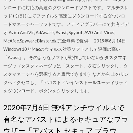
ンロードに対応の高速のダウンロードソフトです。 マルチスレ
ッド ( 分割 ) にてファイルを高速にダウンロードするダウンロ
ードマネージャーソフトです。 メディアグラバーにて共有ビデ
オ Avira AntiVir, AdAware, Avast, Spybot, AVG Anti-Virus,
McAfee,SpywareBlaster,他 完全無料で提供。 2019年6月14日
Windows10とMacのウィルス対策ソフトとして評価の高い
「Avast」。 そのようなソフトが動作していないかタスクマネ
ージャ（タスクマネージャは「スタート」を右クリックし、タ
スクマネージャを選択すると表示できます）などから 上のリン
クへアクセスし、「アバストアンインストールユーティリティ
をダウンロード」ボタンをクリックします。
2020年7月6日 無料アンチウイルスで
有名なアバストによるセキュアなブラ
ウザー「アバスト セキュア ブラウ