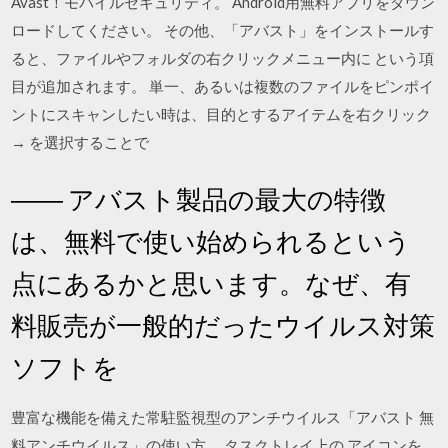
Avast！モバイルセキュリティ。 Android用無料アプリをダウン
ロードしてください。 その他、「アバスト」をインストールす
ると、ファイルやフォルダの右クリックメニュー内に という項
目が追加されます。 単一、あるいは複数のファイルをピンポイ
ントにスキャンしたい時は、目的とするアイテムを右クリック
→ を選択することで
―― アバスト製品の最大の特徴
は、無料で使い始められるという
点にあるかと思います。なぜ、有
料販売が一般的だったウイルス対策
ソフトを
豊富な機能を備えた常駐監視型のアンチウイルス「アバスト 無
料アンチウイルス」の使い方。 タスクトレイ上の アイコンを