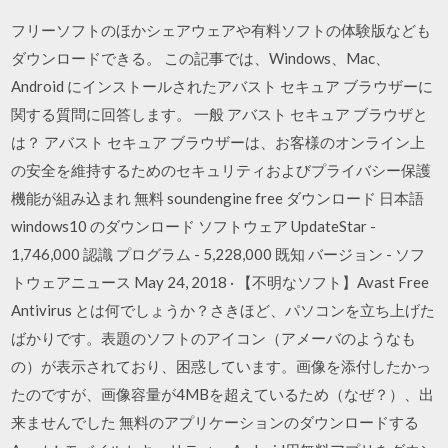
フリーソフトのほかシェアウェアや有料ソフトの体験版なども
ダウンロードできる。 この記事では、Windows、Mac、
Android にインストールされたアバスト セキュア ブラウザーに
関する質問に回答します。 一般 アバスト セキュア ブラウザと
は？ アバスト セキュア ブラウザーは、お客様のオンライン上
の安全を維持するためのセキュリティおよびプライバシー保護
機能が組み込まれ 無料 soundengine free ダウンロード 日本語
windows10 のダウンロード ソフトウェア UpdateStar -
1,746,000 認識 プログラム - 5,228,000 既知 バージョン - ソフ
トウェアニュース May 24, 2018 · 【不明なソフト】Avast Free
Antivirus とは何でしょうか？さきほど、パソコンを立ち上げた
ばかりです。表題のソフトのアイコン（アメーバのようなも
の）が表示されており、困惑しています。画像を添付したかっ
たのですが、画像容量が4MBを超えているため（なぜ？）、出
来ませんでした 無料のアプリケーションのダウンロードする