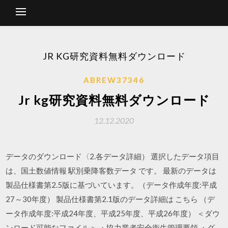
JR KG研究資料無料ダウンロード
ABREW37346
Jr kg研究資料無料ダウンロード
12.12.2020
データのダウンロード〈2.各データ詳細） 選択したデータ項目
は、国土数値情報 駅別乗降客数データ です。 最新のデータは
製品仕様書第2.5版に基づいています。（データ作成年度:平成
27～30年度） 製品仕様書第2.1版のデータ詳細は こちら （デ
ータ作成年度:平成24年度、平成25年度、平成26年度） ＜ダウ
ンロード可能なファイル＞ ・協力業者安全衛生管理要領 ・グ