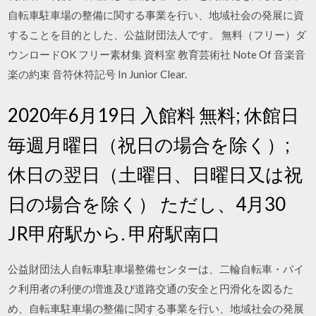
自転車駐車場の整備に関する事業を行い、地域社会の発展に資
することを目的とした、公益財団法人です。 無料（フリー）ダ
ウンロードOK フリー素材集 資料室 教育芸術社 Note Of 音楽音
楽の約束 音符休符記号 In Junior Clear.
2020年6月19日 入館料 無料; 休館日
毎週月曜日（祝日の場合を除く）;
休日の翌日（土曜日、日曜日又は祝
日の場合を除く） ただし、4月30
JR甲府駅から. 甲府駅南口
公益財団法人自転車駐車場整備センターは、二輪自転車・バイ
ク利用者の利便の増進及び道路交通の安全と円滑化を図るた
め、自転車駐車場の整備に関する事業を行い、地域社会の発展