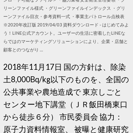
リーンファイル様式 ・グリーンファイルインデックス ・グリ
ーンファイル目次・参考資料一式 ・事業主パトロール点検表
※2020年改訂版 2019/04/03 資料ダウンロード - はじめてみよ
う！LINE公式アカウント。ユーザーの生活に密着したLINEな
らではのマーケティングソリューションにより、企業・店舗と
顧客とのつながり …
2018年11月17日 国の方針は、除染
土8,000Bq/kg以下のものを、全国の
公共事業や農地造成で 東京しごと
センター地下講堂（ＪＲ飯田橋東口
から徒歩６分） 市民委員会 協力：
原子力資料情報室、 被曝と健康研究